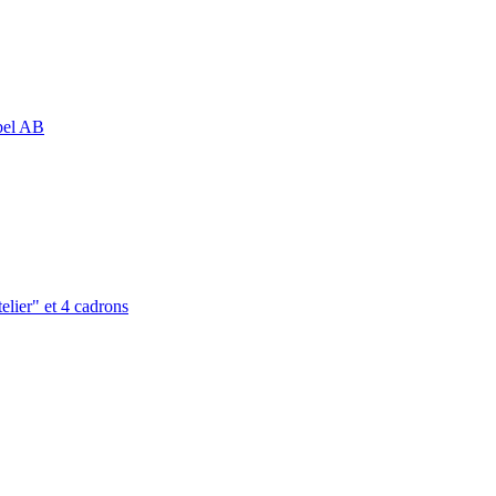
abel AB
elier" et 4 cadrons