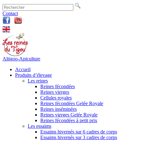
Contact
Altigoo-Apiculture
Accueil
Produits d’élevage
Les reines
Reines fécondées
Reines vierges
Cellules royales
Reines fécondées Gelée Royale
Reines inséminées
Reines vierges Gelée Royale
Reines fécondées à petit prix
Les essaims
Essaims hivernés sur 6 cadres de corps
Essaims hivernés sur 3 cadres de corps