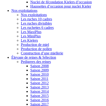
Nuclei de fécondation Kielers d’occasion
Haussettes d’occasion pour nuclei Kieler
Nos exploitations
Nos exploitations
Les ruches 10 cadres
Les ruches divisibles
Les ruchettes 6 cadres
Les MaxiPlus
Les MiniPlus
Les Kielers
Production de miel
Production de pollen
Construction d’une miellerie
Élevage de reines & Sélection
Pedigrees des reines
Saison 2008
Saison 2009
Saison 2010
Saison 2011
Saison 2012
Saison 2013
Saison 2014
Saison 2015
Saison 2016
Saison 2017