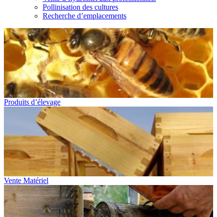
Pollinisation des cultures
Recherche d’emplacements
Produits d’élevage
Vente Matériel