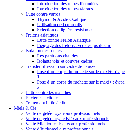
Introduction des reines fécondées
Introduction des reines vierges
Lutte contre varroa
Thymol & Acide Oxalique
Utilisation de la propolis
Sélection de lignées résistantes
Frelons asiatiques
Lutte contre Frelon Asiatique
Piégeage des frelons avec des jus de cire
Isolation des ruches
Les partitions chaudes
Isolants toits et couvres-cadres
Transfert d’essaim sur cadre de hausse
Pose d’un corps du ruchette sur le maxi+ : étape
1
Pose d’un corps du ruchette sur le maxi+ : étape
2
Lutte contre les maladies
Bactéries lactiques
Traitement huile de lin
Miels & Cie
Vente de gelée royale aux professionnels
Vente de gelée royale BIO aux professionnels
Vente Miel toutes Fleurs aux professionnels
Vente d’hydromel aux professionnels