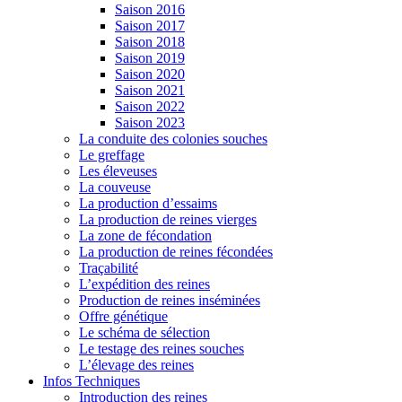
Saison 2016
Saison 2017
Saison 2018
Saison 2019
Saison 2020
Saison 2021
Saison 2022
Saison 2023
La conduite des colonies souches
Le greffage
Les éleveuses
La couveuse
La production d’essaims
La production de reines vierges
La zone de fécondation
La production de reines fécondées
Traçabilité
L’expédition des reines
Production de reines inséminées
Offre génétique
Le schéma de sélection
Le testage des reines souches
L’élevage des reines
Infos Techniques
Introduction des reines