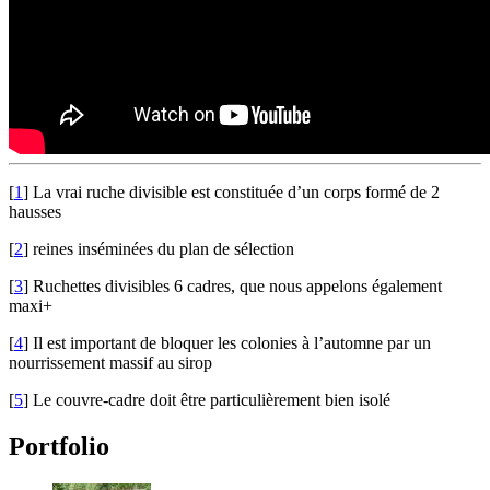
[
1
]
La vrai ruche divisible est constituée d’un corps formé de 2
hausses
[
2
]
reines inséminées du plan de sélection
[
3
]
Ruchettes divisibles 6 cadres, que nous appelons également
maxi+
[
4
]
Il est important de bloquer les colonies à l’automne par un
nourrissement massif au sirop
[
5
]
Le couvre-cadre doit être particulièrement bien isolé
Portfolio