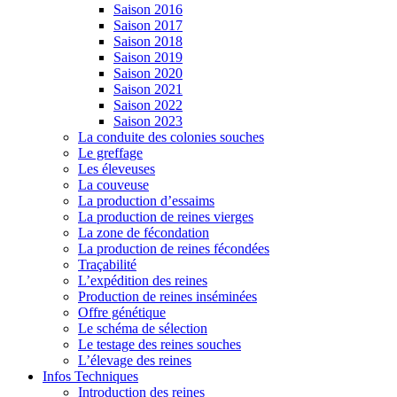
Saison 2016
Saison 2017
Saison 2018
Saison 2019
Saison 2020
Saison 2021
Saison 2022
Saison 2023
La conduite des colonies souches
Le greffage
Les éleveuses
La couveuse
La production d’essaims
La production de reines vierges
La zone de fécondation
La production de reines fécondées
Traçabilité
L’expédition des reines
Production de reines inséminées
Offre génétique
Le schéma de sélection
Le testage des reines souches
L’élevage des reines
Infos Techniques
Introduction des reines