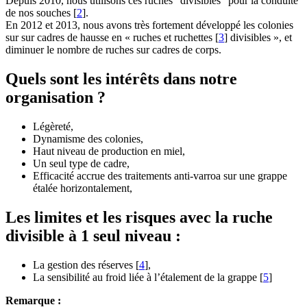
Depuis 2010, nous utilisons ces ruches "divisibles" pour la conduite
de nos souches
[
2
]
.
En 2012 et 2013, nous avons très fortement développé les colonies
sur sur cadres de hausse en « ruches et ruchettes
[
3
]
divisibles », et
diminuer le nombre de ruches sur cadres de corps.
Quels sont les intérêts dans notre
organisation ?
Légèreté,
Dynamisme des colonies,
Haut niveau de production en miel,
Un seul type de cadre,
Efficacité accrue des traitements anti-varroa sur une grappe
étalée horizontalement,
Les limites et les risques avec la ruche
divisible à 1 seul niveau :
La gestion des réserves
[
4
]
,
La sensibilité au froid liée à l’étalement de la grappe
[
5
]
Remarque :