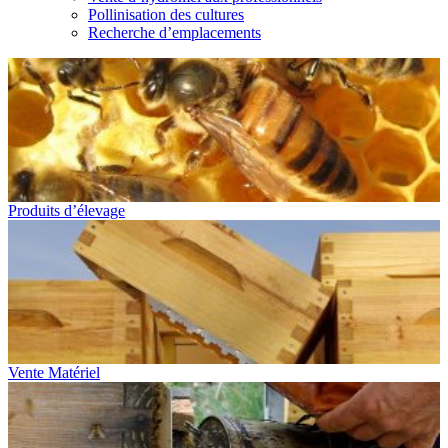
Pollinisation des cultures
Recherche d’emplacements
Produits d’élevage
Vente Matériel