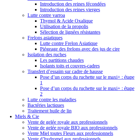
Introduction des reines fécondées
Introduction des reines vierges
Lutte contre varroa
Thymol & Acide Oxalique
Utilisation de la propolis
Sélection de lignées résistantes
Frelons asiatiques
Lutte contre Frelon Asiatique
Piégeage des frelons avec des jus de cire
Isolation des ruches
Les partitions chaudes
Isolants toits et couvres-cadres
Transfert d’essaim sur cadre de hausse
Pose d’un corps du ruchette sur le maxi+ : étape
1
Pose d’un corps du ruchette sur le maxi+ : étape
2
Lutte contre les maladies
Bactéries lactiques
Traitement huile de lin
Miels & Cie
Vente de gelée royale aux professionnels
Vente de gelée royale BIO aux professionnels
Vente Miel toutes Fleurs aux professionnels
Vente d’hydromel aux professionnels