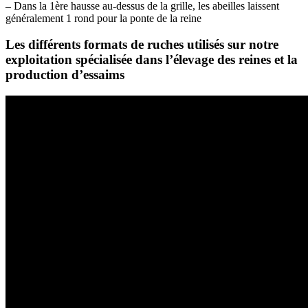
–
Dans la 1ère hausse au-dessus de la grille, les abeilles laissent
généralement 1 rond pour la ponte de la reine
Les différents formats de ruches utilisés sur notre
exploitation spécialisée dans l’élevage des reines et la
production d’essaims