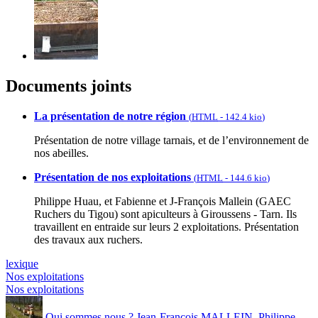
Documents joints
La présentation de notre région
(
HTML
-
142.4 kio
)
Présentation de notre village tarnais, et de l’environnement de
nos abeilles.
Présentation de nos exploitations
(
HTML
-
144.6 kio
)
Philippe Huau, et Fabienne et J-François Mallein (GAEC
Ruchers du Tigou) sont apiculteurs à Giroussens - Tarn. Ils
travaillent en entraide sur leurs 2 exploitations. Présentation
des travaux aux ruchers.
lexique
Nos exploitations
Nos exploitations
Qui sommes nous ? Jean-François MALLEIN, Philippe