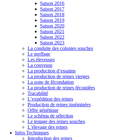
Saison 2016
Saison 2017
Saison 2018
Saison 2019
Saison 2020
Saison 2021
Saison 2022
Saison 2023
La conduite des colonies souches
Le greffage
Les éleveuses
La couveuse
La production d’essaims
La production de reines vierges
La zone de fécondation
La production de reines fécondées
Traçabilité
L’expédition des reines
Production de reines inséminées
Offre génétique
Le schéma de sélection
Le testage des reines souches
L’élevage des reines
Infos Techniques
Introduction des reines