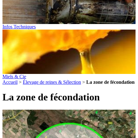
Infos Techniques
Miels & Cie
Accueil
>
Élevage de reines & Sélection
>
La zone de fécondation
La zone de fécondation