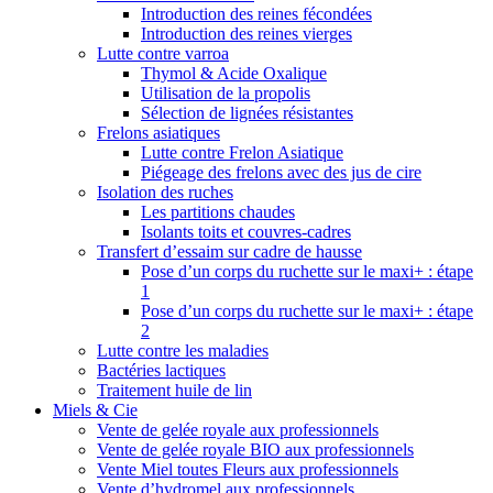
Introduction des reines fécondées
Introduction des reines vierges
Lutte contre varroa
Thymol & Acide Oxalique
Utilisation de la propolis
Sélection de lignées résistantes
Frelons asiatiques
Lutte contre Frelon Asiatique
Piégeage des frelons avec des jus de cire
Isolation des ruches
Les partitions chaudes
Isolants toits et couvres-cadres
Transfert d’essaim sur cadre de hausse
Pose d’un corps du ruchette sur le maxi+ : étape
1
Pose d’un corps du ruchette sur le maxi+ : étape
2
Lutte contre les maladies
Bactéries lactiques
Traitement huile de lin
Miels & Cie
Vente de gelée royale aux professionnels
Vente de gelée royale BIO aux professionnels
Vente Miel toutes Fleurs aux professionnels
Vente d’hydromel aux professionnels