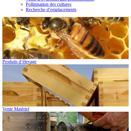
Pollinisation des cultures
Recherche d’emplacements
Produits d’élevage
Vente Matériel