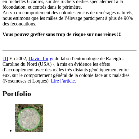
en ruchettes 6 cadres, sur des ruchers dédiés spécialement à la
fécondation, et centrés dans le périmètre.
Au vu du comportement des colonies en cas de remérages naturels,
nous estimons que les mâles de l’élevage participent à plus de 90%
des fécondations.
Vous pouvez greffer sans trop de risque sur nos reines !!!
[
1
]
En 2002,
David Tarpy
du labo d’entomologie de Raleigh -
Caroline du Nord (USA) -, à mis en évidence les effets
d’accouplement avec des mâles très distants génétiquement entre
eux, sur le comportement général de la colonie face aux maladies
(Nosemoses et Loques).
Lire l’article.
Portfolio