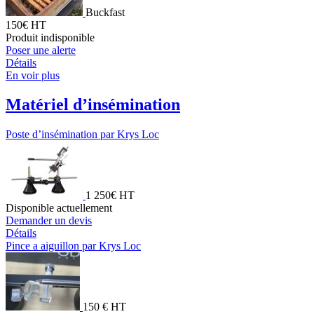
Buckfast
150€ HT
Produit indisponible
Poser une alerte
Détails
En voir plus
Matériel d’insémination
Poste d’insémination par Krys Loc
1 250€ HT
Disponible actuellement
Demander un devis
Détails
Pince a aiguillon par Krys Loc
150 € HT