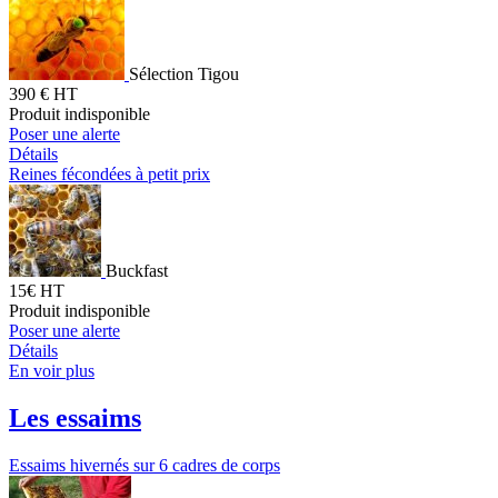
Sélection Tigou
390 € HT
Produit indisponible
Poser une alerte
Détails
Reines fécondées à petit prix
Buckfast
15€ HT
Produit indisponible
Poser une alerte
Détails
En voir plus
Les essaims
Essaims hivernés sur 6 cadres de corps