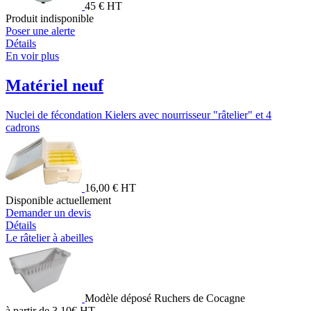
45 € HT
Produit indisponible
Poser une alerte
Détails
En voir plus
Matériel neuf
Nuclei de fécondation Kielers avec nourrisseur "râtelier" et 4
cadrons
16,00 € HT
Disponible actuellement
Demander un devis
Détails
Le râtelier à abeilles
Modèle déposé Ruchers de Cocagne
à partir de 3.10€ HT