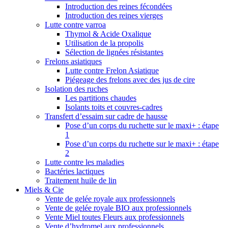
Introduction des reines fécondées
Introduction des reines vierges
Lutte contre varroa
Thymol & Acide Oxalique
Utilisation de la propolis
Sélection de lignées résistantes
Frelons asiatiques
Lutte contre Frelon Asiatique
Piégeage des frelons avec des jus de cire
Isolation des ruches
Les partitions chaudes
Isolants toits et couvres-cadres
Transfert d’essaim sur cadre de hausse
Pose d’un corps du ruchette sur le maxi+ : étape
1
Pose d’un corps du ruchette sur le maxi+ : étape
2
Lutte contre les maladies
Bactéries lactiques
Traitement huile de lin
Miels & Cie
Vente de gelée royale aux professionnels
Vente de gelée royale BIO aux professionnels
Vente Miel toutes Fleurs aux professionnels
Vente d’hydromel aux professionnels