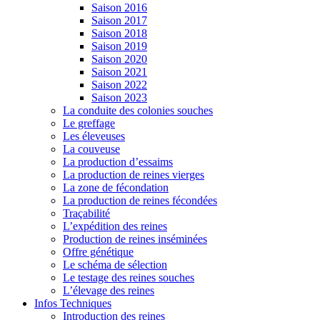
Saison 2016
Saison 2017
Saison 2018
Saison 2019
Saison 2020
Saison 2021
Saison 2022
Saison 2023
La conduite des colonies souches
Le greffage
Les éleveuses
La couveuse
La production d’essaims
La production de reines vierges
La zone de fécondation
La production de reines fécondées
Traçabilité
L’expédition des reines
Production de reines inséminées
Offre génétique
Le schéma de sélection
Le testage des reines souches
L’élevage des reines
Infos Techniques
Introduction des reines