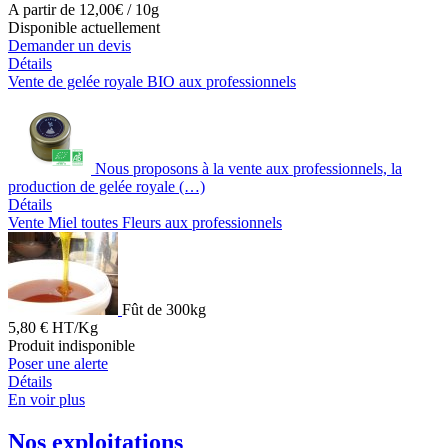
A partir de 12,00€ / 10g
Disponible actuellement
Demander un devis
Détails
Vente de gelée royale BIO aux professionnels
Nous proposons à la vente aux professionnels, la
production de gelée royale (…)
Détails
Vente Miel toutes Fleurs aux professionnels
Fût de 300kg
5,80 € HT/Kg
Produit indisponible
Poser une alerte
Détails
En voir plus
Nos exploitations