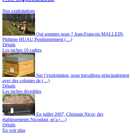
Nos exploitations
Qui sommes nous ? Jean-François MALLEIN,
Philippe HUAU,Positionnement (…)
Détails
Les ruches 10 cadres
Sur l’exploitation, nous travaillons principalement
avec des colonies de (…)
Détails
Les ruches divisibles
En juillet 2007, Christain Nicot, des
établissements Nicoplast, m’a (…)
Détails
En voir plus