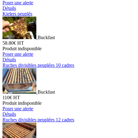
Poser une alerte
Détails
Kielers peuplés
Buckfast
58.80€ HT
Produit indisponible
Poser une alerte
Détails
Ruches divisibles peuplées 10 cadres
Buckfast
110€ HT
Produit indisponible
Poser une alerte
Détails
Ruches divisibles peuplées 12 cadres