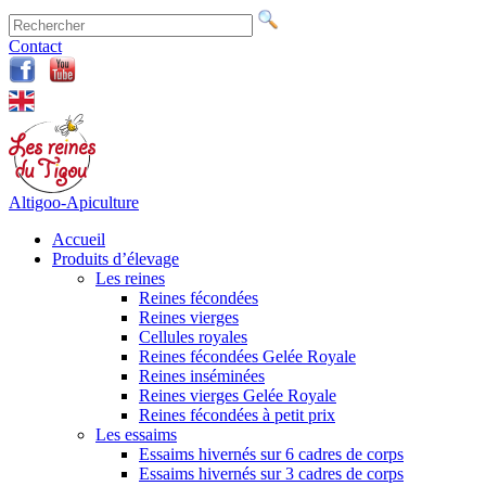
Contact
Altigoo-Apiculture
Accueil
Produits d’élevage
Les reines
Reines fécondées
Reines vierges
Cellules royales
Reines fécondées Gelée Royale
Reines inséminées
Reines vierges Gelée Royale
Reines fécondées à petit prix
Les essaims
Essaims hivernés sur 6 cadres de corps
Essaims hivernés sur 3 cadres de corps