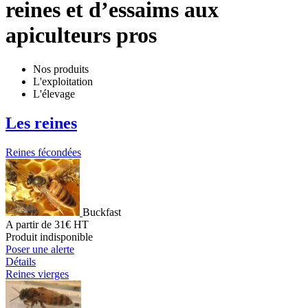
reines et d’essaims aux
apiculteurs pros
Nos produits
L'exploitation
L'élevage
Les reines
Reines fécondées
Buckfast
A partir de 31€ HT
Produit indisponible
Poser une alerte
Détails
Reines vierges