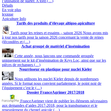
l’utilisation de starter. A tord (…)
Détails
En voir plus
lexique
Apiculture Info
Tarifs des produits d’élevage altigoo-apiculture
Tarifs pour les reines et essaims – saison 2026 Nous avons mis
à jour nos tarifs pour la saison 2026 concernant la vente de reines
(fécondées et (…)
Achat groupé de matériel d’insémination
Cette année, nous lançons une commande groupée
uniquement sur le kit d’insémination de Krys Loc, ainsi que sur les
pièces de rechanges (…)
Nourrisseur en plastique pour nuclei Kieler
Nous utilisons les nuclei Kieler depuis de nombreuses
années. Si le format nous convient parfaitement, le point noir de
l’équipement c’est le (…)
Dossier FranceAgrimer 2017/2018
FranceAgrimer vient de publier les éléments nécessaires
aux demandes d’aides 2017-2018, pour la transhumance et le
repeuplement du cheptel apicole (…)