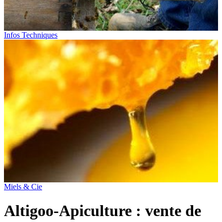
Infos Techniques
Miels & Cie
Altigoo-Apiculture : vente de