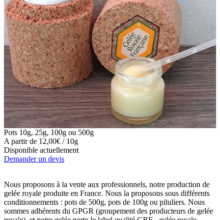
Pots 10g, 25g, 100g ou 500g
A partir de 12,00€ / 10g
Disponible actuellement
Demander un devis
Nous proposons à la vente aux professionnels, notre production de
gelée royale produite en France. Nous la proposons sous différents
conditionnements : pots de 500g, pots de 100g ou piluliers. Nous
sommes adhérents du GPGR (groupement des producteurs de gelée
royale), et notre gelée porte le label qualité GRF - gelée royale