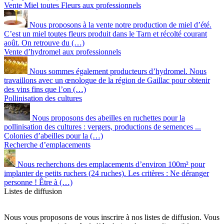
Vente Miel toutes Fleurs aux professionnels
Nous proposons à la vente notre production de miel d’été.
C’est un miel toutes fleurs produit dans le Tarn et récolté courant
août. On retrouve du (…)
Vente d’hydromel aux professionnels
Nous sommes également producteurs d’hydromel. Nous
travaillons avec un œnologue de la région de Gaillac pour obtenir
des vins fins que l’on (…)
Pollinisation des cultures
Nous proposons des abeilles en ruchettes pour la
pollinisation des cultures : vergers, productions de semences ...
Colonies d’abeilles pour la (…)
Recherche d’emplacements
Nous recherchons des emplacements d’environ 100m² pour
implanter de petits ruchers (24 ruches). Les critères : Ne déranger
personne ! Être à (…)
Listes de diffusion
Nous vous proposons de vous inscrire à nos listes de diffusion. Vous