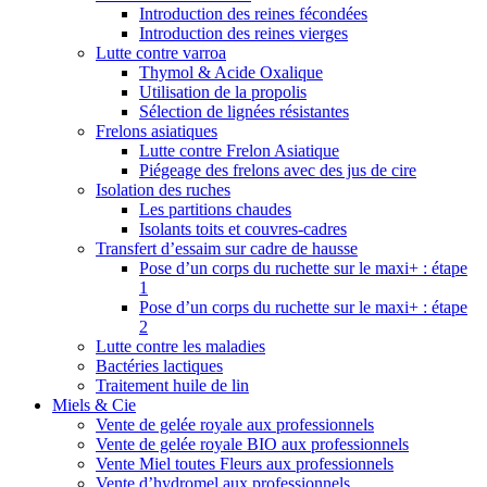
Introduction des reines fécondées
Introduction des reines vierges
Lutte contre varroa
Thymol & Acide Oxalique
Utilisation de la propolis
Sélection de lignées résistantes
Frelons asiatiques
Lutte contre Frelon Asiatique
Piégeage des frelons avec des jus de cire
Isolation des ruches
Les partitions chaudes
Isolants toits et couvres-cadres
Transfert d’essaim sur cadre de hausse
Pose d’un corps du ruchette sur le maxi+ : étape
1
Pose d’un corps du ruchette sur le maxi+ : étape
2
Lutte contre les maladies
Bactéries lactiques
Traitement huile de lin
Miels & Cie
Vente de gelée royale aux professionnels
Vente de gelée royale BIO aux professionnels
Vente Miel toutes Fleurs aux professionnels
Vente d’hydromel aux professionnels