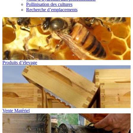
Pollinisation des cultures
Recherche d’emplacements
Produits d’élevage
Vente Matériel