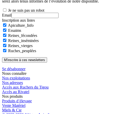
serez alors tenus informés de l’évolution de notre disponible.
Je ne suis pas un robot
Email
Inscription aux listes
Apiculture_Info
Essaims
Reines_fécondées
Reines_inséminées
Reines_vierges
Ruches_peuplées
Se désabonner
Nous connaître
Nos exploitations
Nos adresses
Accès aux Ruchers du Tigou
Accès au Rivatel
Nos produits
Produits d’élevage
Vente Matériel
Miels & Cie