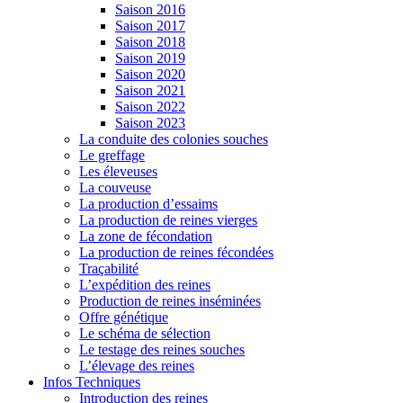
Saison 2016
Saison 2017
Saison 2018
Saison 2019
Saison 2020
Saison 2021
Saison 2022
Saison 2023
La conduite des colonies souches
Le greffage
Les éleveuses
La couveuse
La production d’essaims
La production de reines vierges
La zone de fécondation
La production de reines fécondées
Traçabilité
L’expédition des reines
Production de reines inséminées
Offre génétique
Le schéma de sélection
Le testage des reines souches
L’élevage des reines
Infos Techniques
Introduction des reines