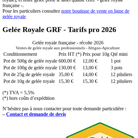
française -.
Pour les particuliers consultez
notre boutique de vente en ligne de
gelée royale
Gelée Royale GRF - Tarifs pro 2026
Gelée royale française - récolte 2026
Ventes de gelée royale aux professionnels - Altigoo-Apiculture
Conditionnement
Prix HT (*)
Prix pour 10g
Qté mini
Pot de 500g de gelée royale
600,00 €
12,00 €
1 pot
Pot de 100g de gelée royale
130,00 €
13,00 €
3 pots
Pot de 25g de gelée royale
35,00 €
14,00 €
12 piluliers
Pot de 10g de gelée royale
15,30 €
15,30 €
12 piluliers
(*) TVA = 5,5%
(*) hors coûts d’expédition
N’hésitez pas à nous contacter pour toute demande particulière :
–
Contact et demande de devis