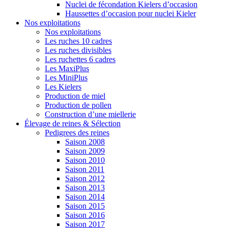
Nuclei de fécondation Kielers d’occasion
Haussettes d’occasion pour nuclei Kieler
Nos exploitations
Nos exploitations
Les ruches 10 cadres
Les ruches divisibles
Les ruchettes 6 cadres
Les MaxiPlus
Les MiniPlus
Les Kielers
Production de miel
Production de pollen
Construction d’une miellerie
Élevage de reines & Sélection
Pedigrees des reines
Saison 2008
Saison 2009
Saison 2010
Saison 2011
Saison 2012
Saison 2013
Saison 2014
Saison 2015
Saison 2016
Saison 2017