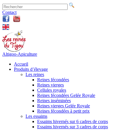
Contact
Altigoo-Apiculture
Accueil
Produits d’élevage
Les reines
Reines fécondées
Reines vierges
Cellules royales
Reines fécondées Gelée Royale
Reines inséminées
Reines vierges Gelée Royale
Reines fécondées à petit prix
Les essaims
Essaims hivernés sur 6 cadres de corps
Essaims hivernés sur 3 cadres de corps