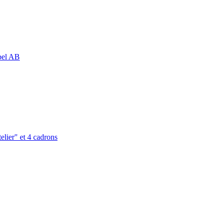
abel AB
elier" et 4 cadrons