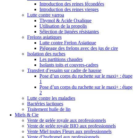
Introduction des reines fécondées
Introduction des reines vierges
Lutte contre varroa
Thymol & Acide Oxalique
Utilisation de la propolis
Sélection de lignées résistantes
Frelons asiatiques
Lutte contre Frelon Asiatique
Piégeage des frelons avec des jus de cire
Isolation des ruches
Les partitions chaudes
Isolants toits et couvres-cadres
Transfert d’essaim sur cadre de hausse
Pose d’un corps du ruchette sur le maxi+ : étape
1
Pose d’un corps du ruchette sur le maxi+ : étape
2
Lutte contre les maladies
Bactéries lactiques
Traitement huile de lin
Miels & Cie
Vente de gelée royale aux professionnels
Vente de gelée royale BIO aux professionnels
Vente Miel toutes Fleurs aux professionnels
Vente d’hydromel aux professionnels