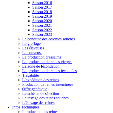
Saison 2016
Saison 2017
Saison 2018
Saison 2019
Saison 2020
Saison 2021
Saison 2022
Saison 2023
La conduite des colonies souches
Le greffage
Les éleveuses
La couveuse
La production d’essaims
La production de reines vierges
La zone de fécondation
La production de reines fécondées
Traçabilité
L’expédition des reines
Production de reines inséminées
Offre génétique
Le schéma de sélection
Le testage des reines souches
L’élevage des reines
Infos Techniques
Introduction des reines