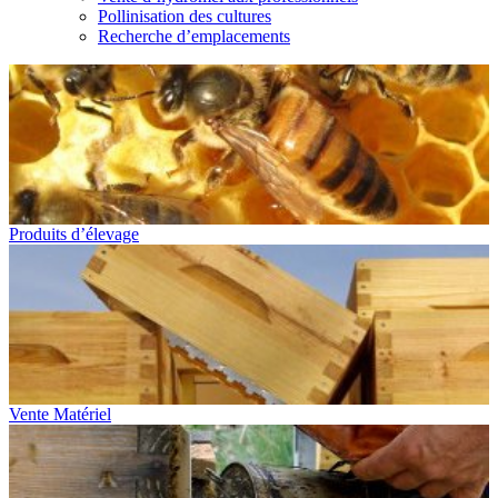
Pollinisation des cultures
Recherche d’emplacements
Produits d’élevage
Vente Matériel