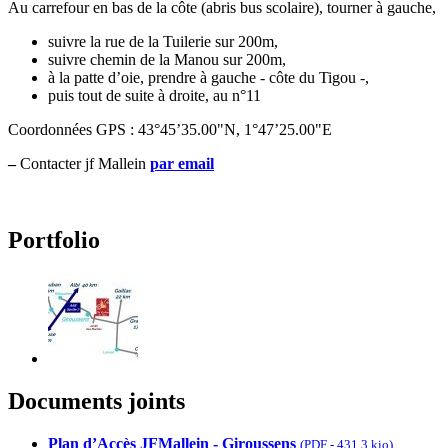
Au carrefour en bas de la côte (abris bus scolaire), tourner à gauche,
suivre la rue de la Tuilerie sur 200m,
suivre chemin de la Manou sur 200m,
à la patte d’oie, prendre à gauche - côte du Tigou -,
puis tout de suite à droite, au n°11
Coordonnées GPS : 43°45’35.00"N, 1°47’25.00"E
–
Contacter jf Mallein
par email
Portfolio
Documents joints
Plan d’Accès JFMallein - Giroussens
(
PDF
-
431.3 kio
)