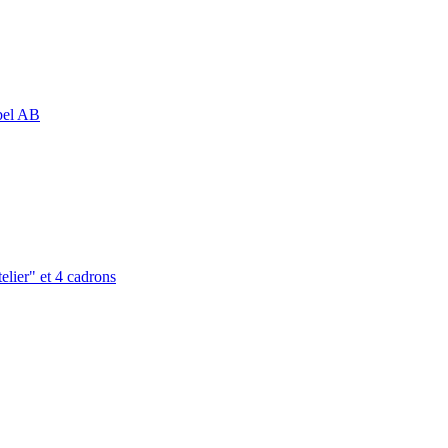
abel AB
elier" et 4 cadrons