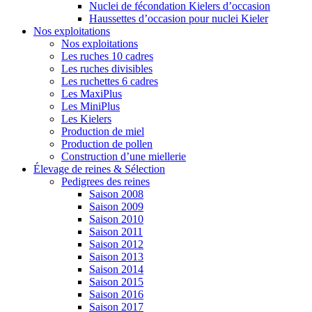
Nuclei de fécondation Kielers d’occasion
Haussettes d’occasion pour nuclei Kieler
Nos exploitations
Nos exploitations
Les ruches 10 cadres
Les ruches divisibles
Les ruchettes 6 cadres
Les MaxiPlus
Les MiniPlus
Les Kielers
Production de miel
Production de pollen
Construction d’une miellerie
Élevage de reines & Sélection
Pedigrees des reines
Saison 2008
Saison 2009
Saison 2010
Saison 2011
Saison 2012
Saison 2013
Saison 2014
Saison 2015
Saison 2016
Saison 2017