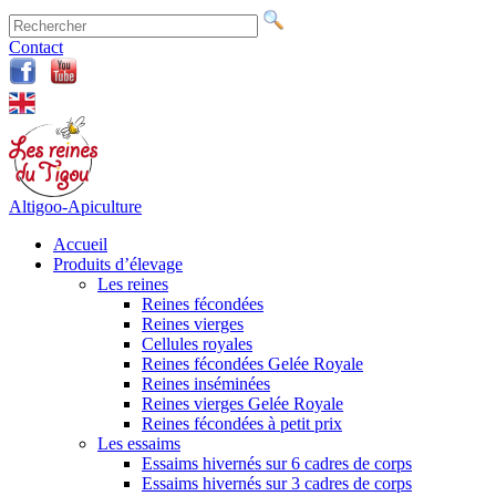
Contact
Altigoo-Apiculture
Accueil
Produits d’élevage
Les reines
Reines fécondées
Reines vierges
Cellules royales
Reines fécondées Gelée Royale
Reines inséminées
Reines vierges Gelée Royale
Reines fécondées à petit prix
Les essaims
Essaims hivernés sur 6 cadres de corps
Essaims hivernés sur 3 cadres de corps