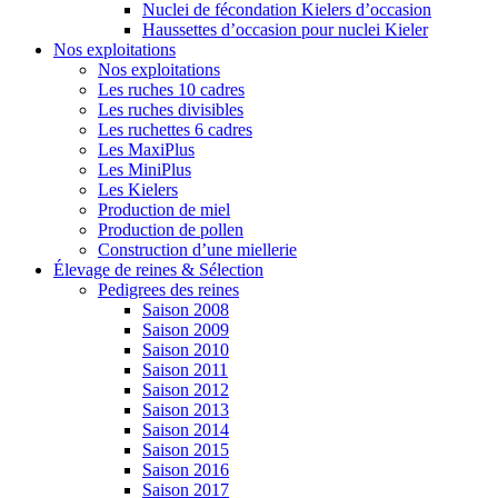
Nuclei de fécondation Kielers d’occasion
Haussettes d’occasion pour nuclei Kieler
Nos exploitations
Nos exploitations
Les ruches 10 cadres
Les ruches divisibles
Les ruchettes 6 cadres
Les MaxiPlus
Les MiniPlus
Les Kielers
Production de miel
Production de pollen
Construction d’une miellerie
Élevage de reines & Sélection
Pedigrees des reines
Saison 2008
Saison 2009
Saison 2010
Saison 2011
Saison 2012
Saison 2013
Saison 2014
Saison 2015
Saison 2016
Saison 2017