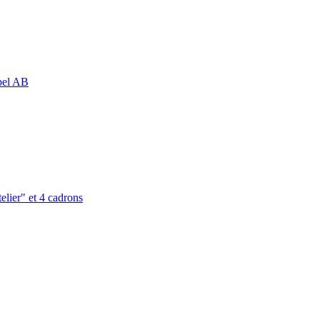
abel AB
elier" et 4 cadrons