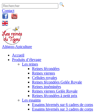
Contact
Altigoo-Apiculture
Accueil
Produits d’élevage
Les reines
Reines fécondées
Reines vierges
Cellules royales
Reines fécondées Gelée Royale
Reines inséminées
Reines vierges Gelée Royale
Reines fécondées à petit prix
Les essaims
Essaims hivernés sur 6 cadres de corps
Essaims hivernés sur 3 cadres de corps