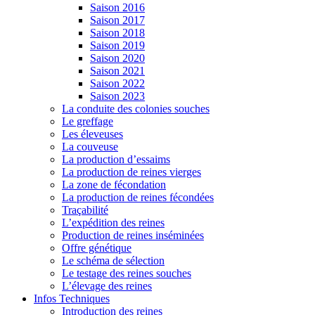
Saison 2016
Saison 2017
Saison 2018
Saison 2019
Saison 2020
Saison 2021
Saison 2022
Saison 2023
La conduite des colonies souches
Le greffage
Les éleveuses
La couveuse
La production d’essaims
La production de reines vierges
La zone de fécondation
La production de reines fécondées
Traçabilité
L’expédition des reines
Production de reines inséminées
Offre génétique
Le schéma de sélection
Le testage des reines souches
L’élevage des reines
Infos Techniques
Introduction des reines