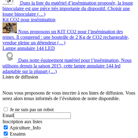
Dans la liste du matériel d’insémination proposée, la loupe
binoculaire est une pièce très importante du dispositif. Choisir une
loupe binoculaire (…)
Kit CO2 pour insémination
Nous proposons un KIT CO2 pour l’insémination des
reines. Il comprend : une bouteille de 2 Kg de CO2 rechargeable,
vendue pleine un détendeur (…)
Lampe annulaire 144 LED
Dans notre équipement matériel pour l’insémination, Nous
utilisons depuis la saison 2015, cette lampe annulaire 144 led
adaptable sur la plupart (…)
Listes de diffusion
Nous vous proposons de vous inscrire à nos listes de diffusion. Vous
serez alors tenus informés de l’évolution de notre disponible.
Je ne suis pas un robot
Email
Inscription aux listes
Apiculture_Info
Essaims