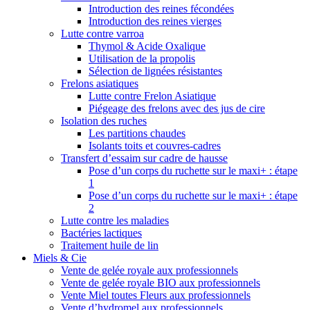
Introduction des reines fécondées
Introduction des reines vierges
Lutte contre varroa
Thymol & Acide Oxalique
Utilisation de la propolis
Sélection de lignées résistantes
Frelons asiatiques
Lutte contre Frelon Asiatique
Piégeage des frelons avec des jus de cire
Isolation des ruches
Les partitions chaudes
Isolants toits et couvres-cadres
Transfert d’essaim sur cadre de hausse
Pose d’un corps du ruchette sur le maxi+ : étape
1
Pose d’un corps du ruchette sur le maxi+ : étape
2
Lutte contre les maladies
Bactéries lactiques
Traitement huile de lin
Miels & Cie
Vente de gelée royale aux professionnels
Vente de gelée royale BIO aux professionnels
Vente Miel toutes Fleurs aux professionnels
Vente d’hydromel aux professionnels