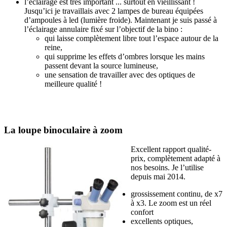
l’éclairage est très important ... surtout en vieillissant !
Jusqu’ici je travaillais avec 2 lampes de bureau équipées
d’ampoules à led (lumière froide). Maintenant je suis passé à
l’éclairage annulaire fixé sur l’objectif de la bino :
qui laisse complètement libre tout l’espace autour de la
reine,
qui supprime les effets d’ombres lorsque les mains
passent devant la source lumineuse,
une sensation de travailler avec des optiques de
meilleure qualité !
La loupe binoculaire à zoom
Excellent rapport qualité-
prix, complètement adapté à
nos besoins. Je l’utilise
depuis mai 2014.
grossissement continu, de x7
à x3. Le zoom est un réel
confort
excellents optiques,