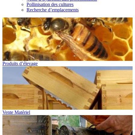
Pollinisation des cultures
Recherche d’emplacements
Produits d’élevage
Vente Matériel