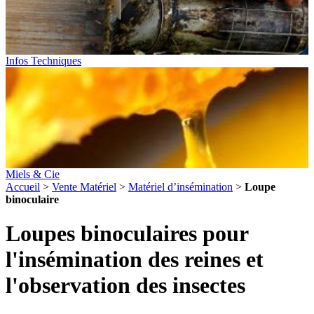
Infos Techniques
Miels & Cie
Accueil
>
Vente Matériel
>
Matériel d’insémination
>
Loupe
binoculaire
Loupes binoculaires pour
l'insémination des reines et
l'observation des insectes