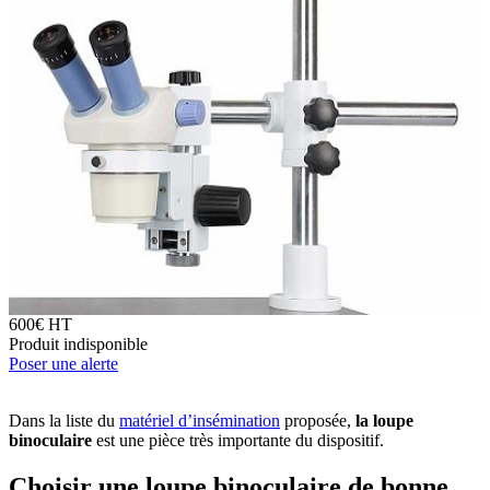
600€ HT
Produit indisponible
Poser une alerte
Dans la liste du
matériel d’insémination
proposée,
la loupe
binoculaire
est une pièce très importante du dispositif.
Choisir une loupe binoculaire de bonne