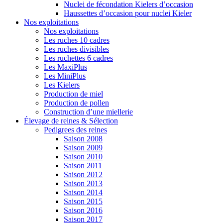
Nuclei de fécondation Kielers d’occasion
Haussettes d’occasion pour nuclei Kieler
Nos exploitations
Nos exploitations
Les ruches 10 cadres
Les ruches divisibles
Les ruchettes 6 cadres
Les MaxiPlus
Les MiniPlus
Les Kielers
Production de miel
Production de pollen
Construction d’une miellerie
Élevage de reines & Sélection
Pedigrees des reines
Saison 2008
Saison 2009
Saison 2010
Saison 2011
Saison 2012
Saison 2013
Saison 2014
Saison 2015
Saison 2016
Saison 2017