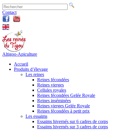
Contact
Altigoo-Apiculture
Accueil
Produits d’élevage
Les reines
Reines fécondées
Reines vierges
Cellules royales
Reines fécondées Gelée Royale
Reines inséminées
Reines vierges Gelée Royale
Reines fécondées à petit prix
Les essaims
Essaims hivernés sur 6 cadres de corps
Essaims hivernés sur 3 cadres de corps