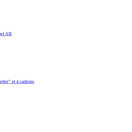
abel AB
elier" et 4 cadrons