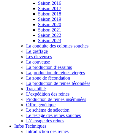
Saison 2016
Saison 2017
Saison 2018
Saison 2019
Saison 2020
Saison 2021
Saison 2022
Saison 2023
La conduite des colonies souches
Le greffage
Les éleveuses
La couveuse
La production d’essaims
La production de reines vierges
La zone de fécondation
La production de reines fécondées
Traçabilité
L’expédition des reines
Production de reines inséminées
Offre génétique
Le schéma de sélection
Le testage des reines souches
L’élevage des reines
Infos Techniques
Introduction des reines