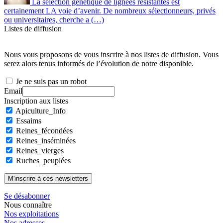
La sélection génétique de lignées résistantes est
certainement LA voie d’avenir. De nombreux sélectionneurs, privés
ou universitaires, cherche a (…)
Listes de diffusion
Nous vous proposons de vous inscrire à nos listes de diffusion. Vous
serez alors tenus informés de l’évolution de notre disponible.
Je ne suis pas un robot
Email
Inscription aux listes
Apiculture_Info
Essaims
Reines_fécondées
Reines_inséminées
Reines_vierges
Ruches_peuplées
Se désabonner
Nous connaître
Nos exploitations
Nos adresses