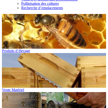
Pollinisation des cultures
Recherche d’emplacements
Produits d’élevage
Vente Matériel