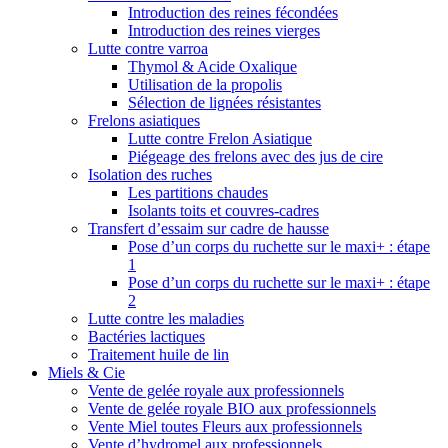
Introduction des reines fécondées
Introduction des reines vierges
Lutte contre varroa
Thymol & Acide Oxalique
Utilisation de la propolis
Sélection de lignées résistantes
Frelons asiatiques
Lutte contre Frelon Asiatique
Piégeage des frelons avec des jus de cire
Isolation des ruches
Les partitions chaudes
Isolants toits et couvres-cadres
Transfert d’essaim sur cadre de hausse
Pose d’un corps du ruchette sur le maxi+ : étape
1
Pose d’un corps du ruchette sur le maxi+ : étape
2
Lutte contre les maladies
Bactéries lactiques
Traitement huile de lin
Miels & Cie
Vente de gelée royale aux professionnels
Vente de gelée royale BIO aux professionnels
Vente Miel toutes Fleurs aux professionnels
Vente d’hydromel aux professionnels