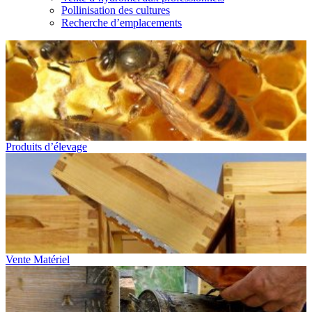
Pollinisation des cultures
Recherche d’emplacements
Produits d’élevage
Vente Matériel