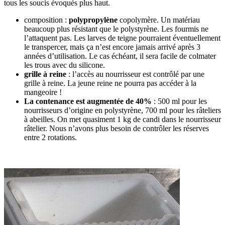
tous les soucis évoqués plus haut.
composition :
polypropylène
copolymère. Un matériau
beaucoup plus résistant que le polystyrène. Les fourmis ne
l’attaquent pas. Les larves de teigne pourraient éventuellement
le transpercer, mais ça n’est encore jamais arrivé après 3
années d’utilisation. Le cas échéant, il sera facile de colmater
les trous avec du silicone.
grille à reine
: l’accès au nourrisseur est contrôlé par une
grille à reine. La jeune reine ne pourra pas accéder à la
mangeoire !
La contenance est augmentée de 40%
: 500 ml pour les
nourrisseurs d’origine en polystyrène, 700 ml pour les râteliers
à abeilles. On met quasiment 1 kg de candi dans le nourrisseur
râtelier. Nous n’avons plus besoin de contrôler les réserves
entre 2 rotations.