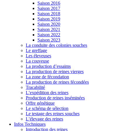
Saison 2016
Saison 2017
Saison 2018
Saison 2019
Saison 2020
Saison 2021
Saison 2022
Saison 2023
La conduite des colonies souches
Le greffage
Les éleveuses
La couveuse
La production d’essaims
La production de reines vierges
La zone de fécondation
La production de reines fécondées
Traçabilité
L’expédition des reines
Production de reines inséminées
Offre génétique
Le schéma de sélection
Le testage des reines souches
L’élevage des reines
Infos Techniques
Introduction des reines