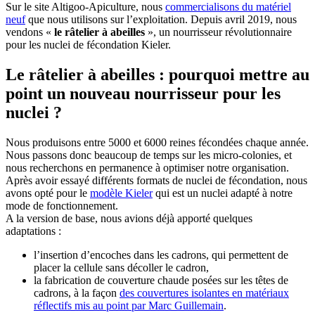
Sur le site Altigoo-Apiculture, nous
commercialisons du matériel
neuf
que nous utilisons sur l’exploitation. Depuis avril 2019, nous
vendons «
le râtelier à abeilles
», un nourrisseur révolutionnaire
pour les nuclei de fécondation Kieler.
Le râtelier à abeilles : pourquoi mettre au
point un nouveau nourrisseur pour les
nuclei ?
Nous produisons entre 5000 et 6000 reines fécondées chaque année.
Nous passons donc beaucoup de temps sur les micro-colonies, et
nous recherchons en permanence à optimiser notre organisation.
Après avoir essayé différents formats de nuclei de fécondation, nous
avons opté pour le
modèle Kieler
qui est un nuclei adapté à notre
mode de fonctionnement.
A la version de base, nous avions déjà apporté quelques
adaptations :
l’insertion d’encoches dans les cadrons, qui permettent de
placer la cellule sans décoller le cadron,
la fabrication de couverture chaude posées sur les têtes de
cadrons, à la façon
des couvertures isolantes en matériaux
réflectifs mis au point par Marc Guillemain
.