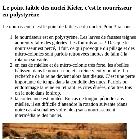
Le point faible des nuclei Kieler, c’est le nourrisseur
en polystyrène
Le nourrisseur, c’est le point de faiblesse du nuclei. Pour 3 raisons :
le nourrisseur est en polystyrène. Les larves de fausses teignes
adorent y faire des galeries. Les fourmis aussi ! Dès que le
nourrisseur est percé, il fuit, ce qui provoque du pillage et des
micro-colonies sont parfois retrouvées mortes de faim à la
rotation suivante.
en cas de miellée et de micro-colonie très forte, les abeilles
bâtissent dans le nourrisseur, et la reine vient y pondre. La
recherche de la reine devient alors fastidieuse. C’est une perte
importante de temps dans la conduite des nucs. Parfois on
endommage la reine en retirant les cires étirées, d’autres fois
on la noie dans le sirop.
la contenance est limitée. En cas de longue période sans
miellée, il est difficile d’attendre la rotation suivante (dans
notre cas 4 semaines voire plus) sans nourrissement
intermédiaire des nuclei.