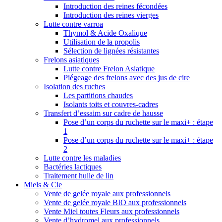
Introduction des reines fécondées
Introduction des reines vierges
Lutte contre varroa
Thymol & Acide Oxalique
Utilisation de la propolis
Sélection de lignées résistantes
Frelons asiatiques
Lutte contre Frelon Asiatique
Piégeage des frelons avec des jus de cire
Isolation des ruches
Les partitions chaudes
Isolants toits et couvres-cadres
Transfert d’essaim sur cadre de hausse
Pose d’un corps du ruchette sur le maxi+ : étape
1
Pose d’un corps du ruchette sur le maxi+ : étape
2
Lutte contre les maladies
Bactéries lactiques
Traitement huile de lin
Miels & Cie
Vente de gelée royale aux professionnels
Vente de gelée royale BIO aux professionnels
Vente Miel toutes Fleurs aux professionnels
Vente d’hydromel aux professionnels