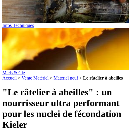
Infos Techniques
Miels & Cie
Accueil
>
Vente Matériel
>
Matériel neuf
>
Le râtelier à abeilles
"Le râtelier à abeilles" : un
nourrisseur ultra performant
pour les nuclei de fécondation
Kieler