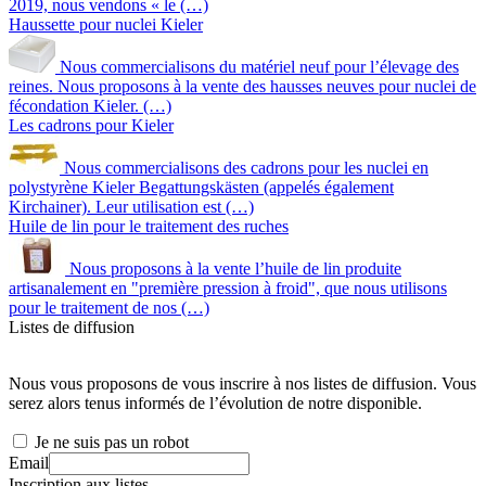
2019, nous vendons « le (…)
Haussette pour nuclei Kieler
Nous commercialisons du matériel neuf pour l’élevage des
reines. Nous proposons à la vente des hausses neuves pour nuclei de
fécondation Kieler. (…)
Les cadrons pour Kieler
Nous commercialisons des cadrons pour les nuclei en
polystyrène Kieler Begattungskästen (appelés également
Kirchainer). Leur utilisation est (…)
Huile de lin pour le traitement des ruches
Nous proposons à la vente l’huile de lin produite
artisanalement en "première pression à froid", que nous utilisons
pour le traitement de nos (…)
Listes de diffusion
Nous vous proposons de vous inscrire à nos listes de diffusion. Vous
serez alors tenus informés de l’évolution de notre disponible.
Je ne suis pas un robot
Email
Inscription aux listes