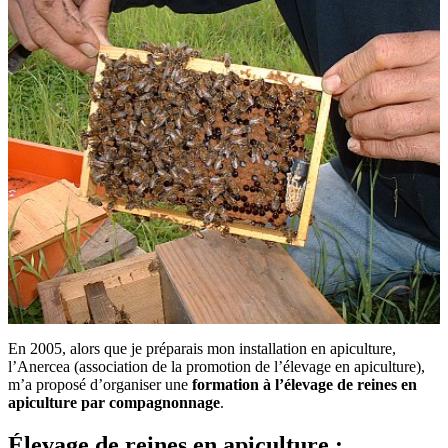
En 2005, alors que je préparais mon installation en apiculture,
l’Anercea (association de la promotion de l’élevage en apiculture),
m’a proposé d’organiser une
formation à l’élevage de reines en
apiculture par compagnonnage
.
Élevage de reines en apiculture :