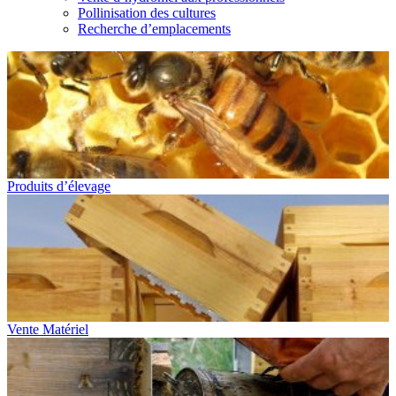
Pollinisation des cultures
Recherche d’emplacements
Produits d’élevage
Vente Matériel