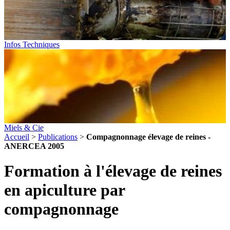
Infos Techniques
Miels & Cie
Accueil
>
Publications
>
Compagnonnage élevage de reines -
ANERCEA 2005
Formation à l'élevage de reines
en apiculture par
compagnonnage