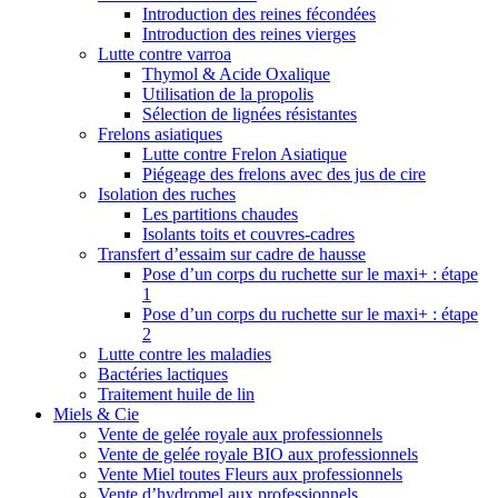
Introduction des reines fécondées
Introduction des reines vierges
Lutte contre varroa
Thymol & Acide Oxalique
Utilisation de la propolis
Sélection de lignées résistantes
Frelons asiatiques
Lutte contre Frelon Asiatique
Piégeage des frelons avec des jus de cire
Isolation des ruches
Les partitions chaudes
Isolants toits et couvres-cadres
Transfert d’essaim sur cadre de hausse
Pose d’un corps du ruchette sur le maxi+ : étape
1
Pose d’un corps du ruchette sur le maxi+ : étape
2
Lutte contre les maladies
Bactéries lactiques
Traitement huile de lin
Miels & Cie
Vente de gelée royale aux professionnels
Vente de gelée royale BIO aux professionnels
Vente Miel toutes Fleurs aux professionnels
Vente d’hydromel aux professionnels