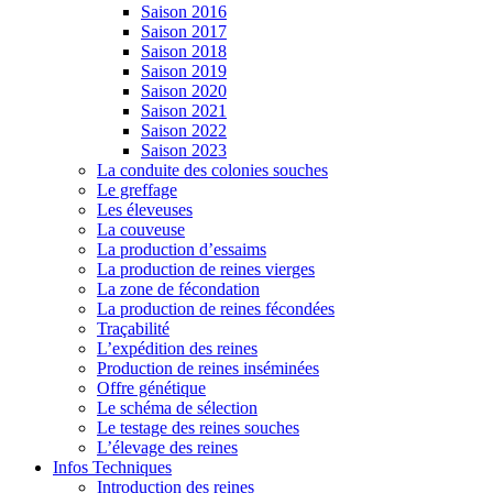
Saison 2016
Saison 2017
Saison 2018
Saison 2019
Saison 2020
Saison 2021
Saison 2022
Saison 2023
La conduite des colonies souches
Le greffage
Les éleveuses
La couveuse
La production d’essaims
La production de reines vierges
La zone de fécondation
La production de reines fécondées
Traçabilité
L’expédition des reines
Production de reines inséminées
Offre génétique
Le schéma de sélection
Le testage des reines souches
L’élevage des reines
Infos Techniques
Introduction des reines