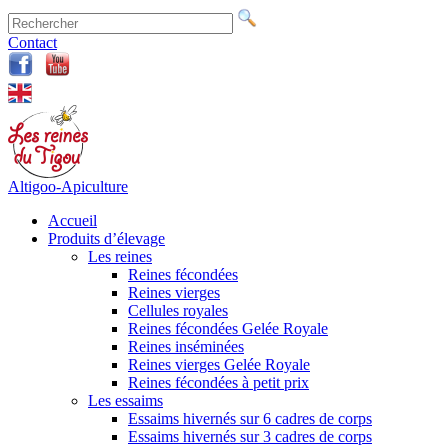
Contact
Altigoo-Apiculture
Accueil
Produits d’élevage
Les reines
Reines fécondées
Reines vierges
Cellules royales
Reines fécondées Gelée Royale
Reines inséminées
Reines vierges Gelée Royale
Reines fécondées à petit prix
Les essaims
Essaims hivernés sur 6 cadres de corps
Essaims hivernés sur 3 cadres de corps