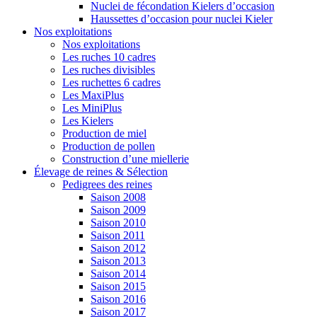
Nuclei de fécondation Kielers d’occasion
Haussettes d’occasion pour nuclei Kieler
Nos exploitations
Nos exploitations
Les ruches 10 cadres
Les ruches divisibles
Les ruchettes 6 cadres
Les MaxiPlus
Les MiniPlus
Les Kielers
Production de miel
Production de pollen
Construction d’une miellerie
Élevage de reines & Sélection
Pedigrees des reines
Saison 2008
Saison 2009
Saison 2010
Saison 2011
Saison 2012
Saison 2013
Saison 2014
Saison 2015
Saison 2016
Saison 2017