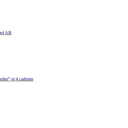
abel AB
elier" et 4 cadrons