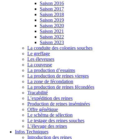
Saison 2016
Saison 2017
Saison 2018
Saison 2019
Saison 2020
Saison 2021
Saison 2022
Saison 2023
La conduite des colonies souches
Le greffage
Les éleveuses
La couveuse
La production d’essaims
La production de reines vierges
La zone de fécondation
La production de reines fécondées
Traçabilité
L’expédition des reines
Production de reines inséminées
Offre génétique
Le schéma de sélection
Le testage des reines souches
L’élevage des reines
Infos Techniques
Introduction des reines