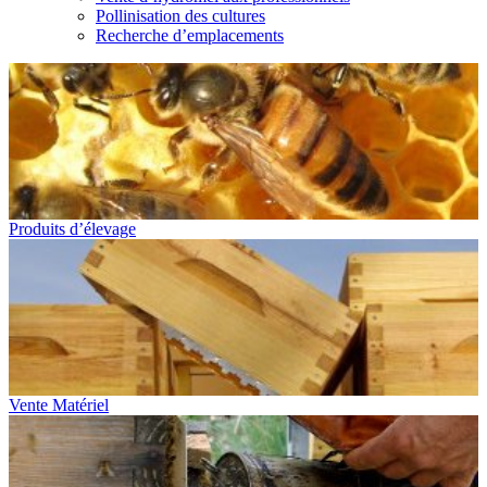
Pollinisation des cultures
Recherche d’emplacements
Produits d’élevage
Vente Matériel