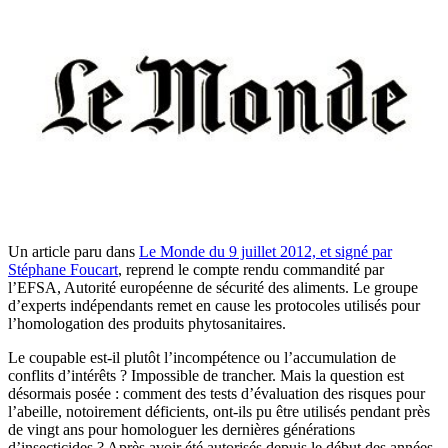
Un article paru dans
Le Monde du 9 juillet 2012, et signé par
Stéphane Foucart
, reprend le compte rendu commandité par
l’EFSA, Autorité européenne de sécurité des aliments. Le groupe
d’experts indépendants remet en cause les protocoles utilisés pour
l’homologation des produits phytosanitaires.
Le coupable est-il plutôt l’incompétence ou l’accumulation de
conflits d’intérêts ? Impossible de trancher. Mais la question est
désormais posée : comment des tests d’évaluation des risques pour
l’abeille, notoirement déficients, ont-ils pu être utilisés pendant près
de vingt ans pour homologuer les dernières générations
d’insecticides ? Après avoir été autorisés depuis le début des années