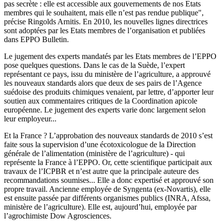
pas secrète : elle est accessible aux gouvernements de nos Etats
membres qui le souhaitent, mais elle n’est pas rendue publique",
précise Ringolds Arnitis. En 2010, les nouvelles lignes directrices
sont adoptées par les Etats membres de l’organisation et publiées
dans EPPO Bulletin.
Le jugement des experts mandatés par les Etats membres de l’EPPO
pose quelques questions. Dans le cas de la Suède, l’expert
représentant ce pays, issu du ministère de l’agriculture, a approuvé
les nouveaux standards alors que deux de ses pairs de l’Agence
suédoise des produits chimiques venaient, par lettre, d’apporter leur
soutien aux commentaires critiques de la Coordination apicole
européenne. Le jugement des experts varie donc largement selon
leur employeur...
Et la France ? L’approbation des nouveaux standards de 2010 s’est
faite sous la supervision d’une écotoxicologue de la Direction
générale de l’alimentation (ministère de l’agriculture) - qui
représente la France à l’EPPO. Or, cette scientifique participait aux
travaux de l’ICPBR et n’est autre que la principale auteure des
recommandations soumises... Elle a donc expertisé et approuvé son
propre travail. Ancienne employée de Syngenta (ex-Novartis), elle
est ensuite passée par différents organismes publics (INRA, Afssa,
ministère de l’agriculture). Elle est, aujourd’hui, employée par
l’agrochimiste Dow Agrosciences.