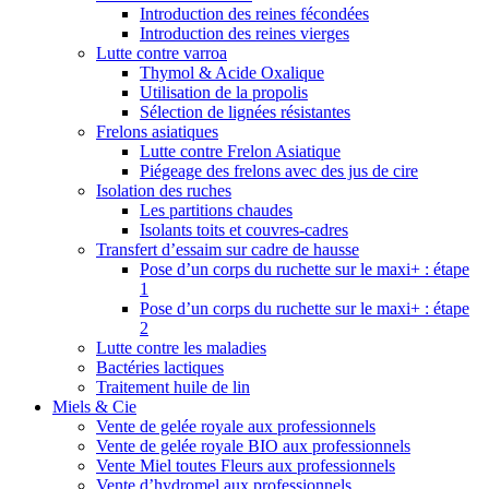
Introduction des reines fécondées
Introduction des reines vierges
Lutte contre varroa
Thymol & Acide Oxalique
Utilisation de la propolis
Sélection de lignées résistantes
Frelons asiatiques
Lutte contre Frelon Asiatique
Piégeage des frelons avec des jus de cire
Isolation des ruches
Les partitions chaudes
Isolants toits et couvres-cadres
Transfert d’essaim sur cadre de hausse
Pose d’un corps du ruchette sur le maxi+ : étape
1
Pose d’un corps du ruchette sur le maxi+ : étape
2
Lutte contre les maladies
Bactéries lactiques
Traitement huile de lin
Miels & Cie
Vente de gelée royale aux professionnels
Vente de gelée royale BIO aux professionnels
Vente Miel toutes Fleurs aux professionnels
Vente d’hydromel aux professionnels