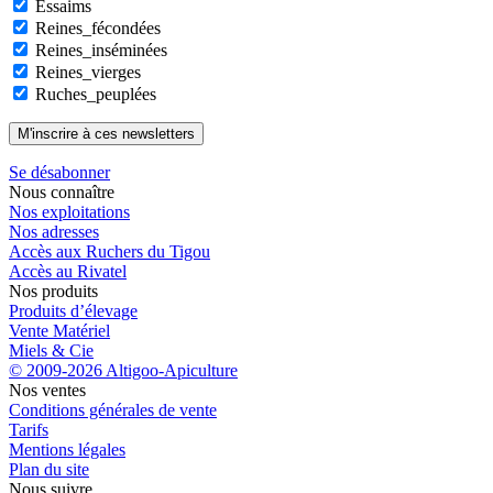
Essaims
Reines_fécondées
Reines_inséminées
Reines_vierges
Ruches_peuplées
Se désabonner
Nous connaître
Nos exploitations
Nos adresses
Accès aux Ruchers du Tigou
Accès au Rivatel
Nos produits
Produits d’élevage
Vente Matériel
Miels & Cie
© 2009-2026 Altigoo-Apiculture
Nos ventes
Conditions générales de vente
Tarifs
Mentions légales
Plan du site
Nous suivre