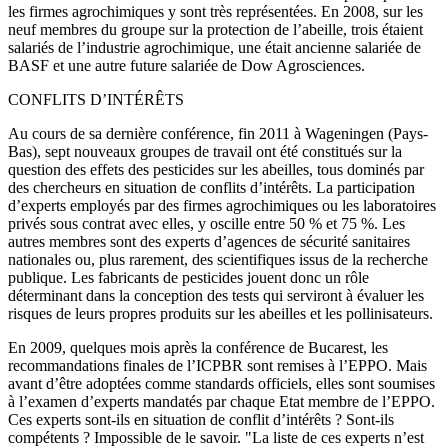
les firmes agrochimiques y sont très représentées. En 2008, sur les
neuf membres du groupe sur la protection de l’abeille, trois étaient
salariés de l’industrie agrochimique, une était ancienne salariée de
BASF et une autre future salariée de Dow Agrosciences.
CONFLITS D’INTÉRÊTS
Au cours de sa dernière conférence, fin 2011 à Wageningen (Pays-
Bas), sept nouveaux groupes de travail ont été constitués sur la
question des effets des pesticides sur les abeilles, tous dominés par
des chercheurs en situation de conflits d’intérêts. La participation
d’experts employés par des firmes agrochimiques ou les laboratoires
privés sous contrat avec elles, y oscille entre 50 % et 75 %. Les
autres membres sont des experts d’agences de sécurité sanitaires
nationales ou, plus rarement, des scientifiques issus de la recherche
publique. Les fabricants de pesticides jouent donc un rôle
déterminant dans la conception des tests qui serviront à évaluer les
risques de leurs propres produits sur les abeilles et les pollinisateurs.
En 2009, quelques mois après la conférence de Bucarest, les
recommandations finales de l’ICPBR sont remises à l’EPPO. Mais
avant d’être adoptées comme standards officiels, elles sont soumises
à l’examen d’experts mandatés par chaque Etat membre de l’EPPO.
Ces experts sont-ils en situation de conflit d’intérêts ? Sont-ils
compétents ? Impossible de le savoir. "La liste de ces experts n’est