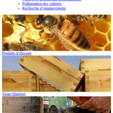
Pollinisation des cultures
Recherche d’emplacements
Produits d’élevage
Vente Matériel