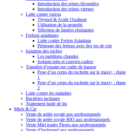
Introduction des reines fécondées
Introduction des reines vierges
Lutte contre varroa
Thymol & Acide Oxalique
Utilisation de la propolis
Sélection de lignées résistantes
Frelons asiatiques
Lutte contre Frelon Asiatique
Piégeage des frelons avec des jus de cire
Isolation des ruches
Les partitions chaudes
Isolants toits et couvres-cadres
Transfert d’essaim sur cadre de hausse
Pose d’un corps du ruchette sur le maxi+ : étape
1
Pose d’un corps du ruchette sur le maxi+ : étape
2
Lutte contre les maladies
Bactéries lactiques
Traitement huile de lin
Miels & Cie
Vente de gelée royale aux professionnels
Vente de gelée royale BIO aux professionnels
Vente Miel toutes Fleurs aux professionnels
Vente d’hydromel aux professionnels