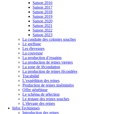
Saison 2016
Saison 2017
Saison 2018
Saison 2019
Saison 2020
Saison 2021
Saison 2022
Saison 2023
La conduite des colonies souches
Le greffage
Les éleveuses
La couveuse
La production d’essaims
La production de reines vierges
La zone de fécondation
La production de reines fécondées
Traçabilité
L’expédition des reines
Production de reines inséminées
Offre génétique
Le schéma de sélection
Le testage des reines souches
L’élevage des reines
Infos Techniques
Introduction des reines