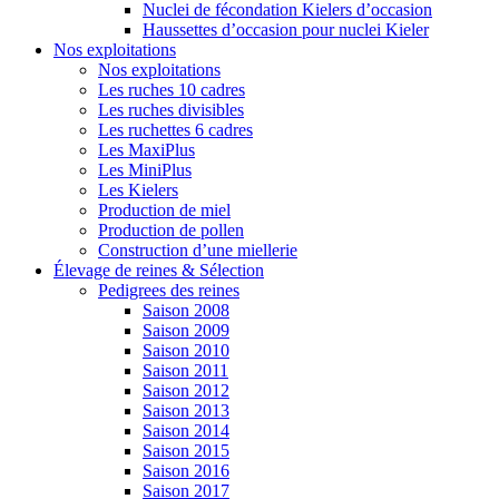
Nuclei de fécondation Kielers d’occasion
Haussettes d’occasion pour nuclei Kieler
Nos exploitations
Nos exploitations
Les ruches 10 cadres
Les ruches divisibles
Les ruchettes 6 cadres
Les MaxiPlus
Les MiniPlus
Les Kielers
Production de miel
Production de pollen
Construction d’une miellerie
Élevage de reines & Sélection
Pedigrees des reines
Saison 2008
Saison 2009
Saison 2010
Saison 2011
Saison 2012
Saison 2013
Saison 2014
Saison 2015
Saison 2016
Saison 2017