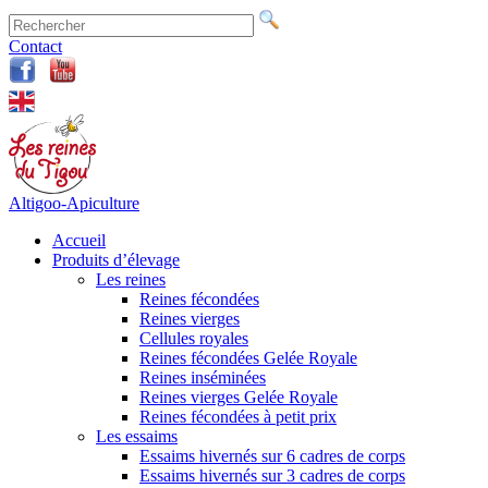
Contact
Altigoo-Apiculture
Accueil
Produits d’élevage
Les reines
Reines fécondées
Reines vierges
Cellules royales
Reines fécondées Gelée Royale
Reines inséminées
Reines vierges Gelée Royale
Reines fécondées à petit prix
Les essaims
Essaims hivernés sur 6 cadres de corps
Essaims hivernés sur 3 cadres de corps