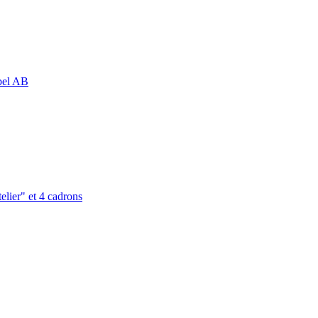
abel AB
elier" et 4 cadrons