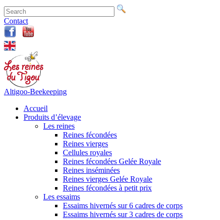
Contact
Altigoo-Beekeeping
Accueil
Produits d’élevage
Les reines
Reines fécondées
Reines vierges
Cellules royales
Reines fécondées Gelée Royale
Reines inséminées
Reines vierges Gelée Royale
Reines fécondées à petit prix
Les essaims
Essaims hivernés sur 6 cadres de corps
Essaims hivernés sur 3 cadres de corps