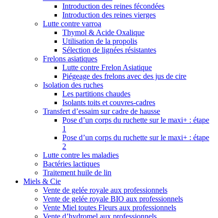
Introduction des reines fécondées
Introduction des reines vierges
Lutte contre varroa
Thymol & Acide Oxalique
Utilisation de la propolis
Sélection de lignées résistantes
Frelons asiatiques
Lutte contre Frelon Asiatique
Piégeage des frelons avec des jus de cire
Isolation des ruches
Les partitions chaudes
Isolants toits et couvres-cadres
Transfert d’essaim sur cadre de hausse
Pose d’un corps du ruchette sur le maxi+ : étape
1
Pose d’un corps du ruchette sur le maxi+ : étape
2
Lutte contre les maladies
Bactéries lactiques
Traitement huile de lin
Miels & Cie
Vente de gelée royale aux professionnels
Vente de gelée royale BIO aux professionnels
Vente Miel toutes Fleurs aux professionnels
Vente d’hydromel aux professionnels