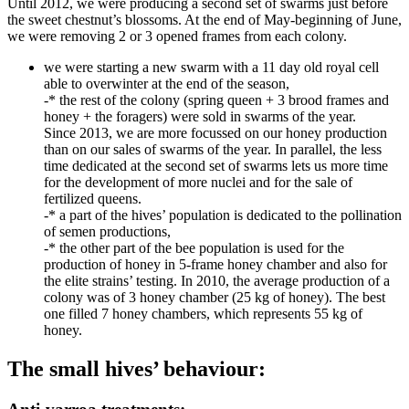
Until 2012, we were producing a second set of swarms just before
the sweet chestnut’s blossoms. At the end of May-beginning of June,
we were removing 2 or 3 opened frames from each colony.
we were starting a new swarm with a 11 day old royal cell
able to overwinter at the end of the season,
-* the rest of the colony (spring queen + 3 brood frames and
honey + the foragers) were sold in swarms of the year.
Since 2013, we are more focussed on our honey production
than on our sales of swarms of the year. In parallel, the less
time dedicated at the second set of swarms lets us more time
for the development of more nuclei and for the sale of
fertilized queens.
-* a part of the hives’ population is dedicated to the pollination
of semen productions,
-* the other part of the bee population is used for the
production of honey in 5-frame honey chamber and also for
the elite strains’ testing. In 2010, the average production of a
colony was of 3 honey chamber (25 kg of honey). The best
one filled 7 honey chambers, which represents 55 kg of
honey.
The small hives’ behaviour: