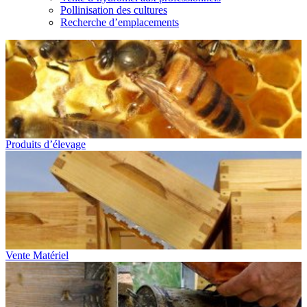
Pollinisation des cultures
Recherche d’emplacements
Produits d’élevage
Vente Matériel