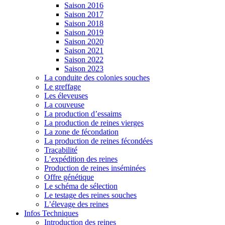
Saison 2016
Saison 2017
Saison 2018
Saison 2019
Saison 2020
Saison 2021
Saison 2022
Saison 2023
La conduite des colonies souches
Le greffage
Les éleveuses
La couveuse
La production d’essaims
La production de reines vierges
La zone de fécondation
La production de reines fécondées
Traçabilité
L’expédition des reines
Production de reines inséminées
Offre génétique
Le schéma de sélection
Le testage des reines souches
L’élevage des reines
Infos Techniques
Introduction des reines