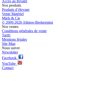
Accès au Rivatel
Nos produits
Produits d’élevage
Vente Matériel
Miels & Cie
© 2009-2026 Altigoo-Beekeeping
Nos ventes
Conditions générales de vente
Tarifs
Mentions légales
Site Map
Nous suivre
Newsletter
Facebook
YouTube
Contact