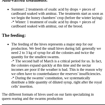
Anti-varroa treatments:
Summer: 2 treatments of oxalic acid by drops + pieces of
cardboard soaked with amitraz. The treatments start as soon as
we begin the honey chambers’ crop (before the winter laying)
-* Winter: 1 treatment of oxalic acid by drops + pieces of
cardboard soaked with amitraz, out of the brood.
The feeding:
The feeding of the hives represents a major step for our
production. We feed the small hives during fall: generally we
need 2 to 3 kg of syrup for all the colonies and twice the
quantity for the smallest swarms.
-* The second half of March is a critical period for us. In fact,
the colonies expand quickly at this time and the nectar
incomes are poor if the weather is bad. This is the reason why
we often have to counterbalance the reserves’ insufficiencies.
-* During the swarms’ constitution, we systematically
distribute a little quantity of diluted syrup, right after the royal
cells’ insertion.
The different formats of hives used on our farm specializing in
queen rearing and the swarms production