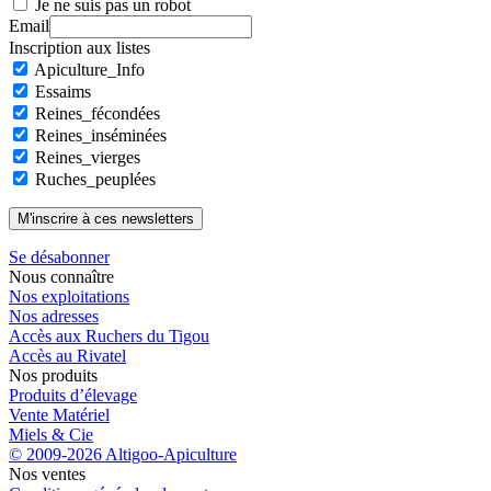
Je ne suis pas un robot
Email
Inscription aux listes
Apiculture_Info
Essaims
Reines_fécondées
Reines_inséminées
Reines_vierges
Ruches_peuplées
Se désabonner
Nous connaître
Nos exploitations
Nos adresses
Accès aux Ruchers du Tigou
Accès au Rivatel
Nos produits
Produits d’élevage
Vente Matériel
Miels & Cie
© 2009-2026 Altigoo-Apiculture
Nos ventes