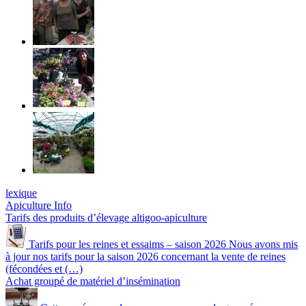
lexique
Apiculture Info
Tarifs des produits d’élevage altigoo-apiculture
Tarifs pour les reines et essaims – saison 2026 Nous avons mis
à jour nos tarifs pour la saison 2026 concernant la vente de reines
(fécondées et (…)
Achat groupé de matériel d’insémination