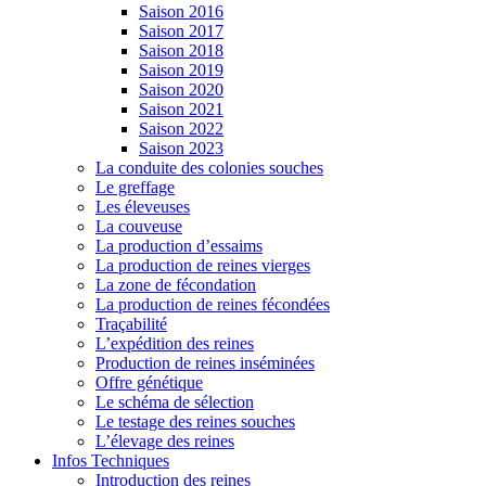
Saison 2016
Saison 2017
Saison 2018
Saison 2019
Saison 2020
Saison 2021
Saison 2022
Saison 2023
La conduite des colonies souches
Le greffage
Les éleveuses
La couveuse
La production d’essaims
La production de reines vierges
La zone de fécondation
La production de reines fécondées
Traçabilité
L’expédition des reines
Production de reines inséminées
Offre génétique
Le schéma de sélection
Le testage des reines souches
L’élevage des reines
Infos Techniques
Introduction des reines