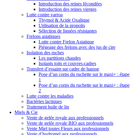
Introduction des reines fécondées
Introduction des reines vierges
Lutte contre varroa
Thymol & Acide Oxalique
Utilisation de la propolis
Sélection de lignées résistantes
Frelons asiatiques
Lutte contre Frelon Asiatique
Piégeage des frelons avec des jus de cire
Isolation des ruches
Les partitions chaudes
Isolants toits et couvres-cadres
Transfert d’essaim sur cadre de hausse
Pose d’un corps du ruchette sur le maxi+ : étape
1
Pose d’un corps du ruchette sur le maxi+ : étape
2
Lutte contre les maladies
Bactéries lactiques
Traitement huile de lin
Miels & Cie
Vente de gelée royale aux professionnels
Vente de gelée royale BIO aux professionnels
Vente Miel toutes Fleurs aux professionnels
Vente d’hydromel aux professionnels