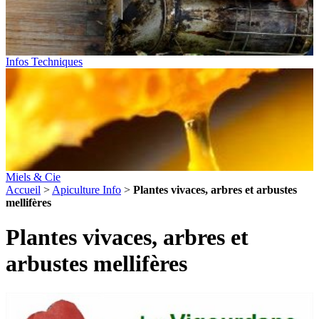
Infos Techniques
Miels & Cie
Accueil
>
Apiculture Info
>
Plantes vivaces, arbres et arbustes
mellifères
Plantes vivaces, arbres et
arbustes mellifères