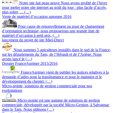
Notre site fait peau neuve Nous avons profité de l’hiver
pour mettre notre site internet au goût du jour : plus facile d’accès,
plus sobre, ... (…)
Vente de matériel d’occasion automne 2016
Pour cause de renouvellement ou pour de changement
d’orientation technique, nous proposerons une grande liste de
matériel d’occasion à petit prix, (…)
lancement du projet de site Miel-Direct
Nous sommes 5 apiculteurs installés dans le sud de la France,
sur les départements du Tarn, de l’Hérault et de l’Ariège. Nous
avons lancé le (…)
Dossier FranceAgrimer 2015/2016
FranceAgrimer vient de publier les notices relatives à la
demande d’aides pour la transhumance et pour le maintien et le
développement du cheptel. (…)
Micro-pointe, solutions de gestion commerciale pour nos
exploitations
Micro-pointe est une gamme de solutions de gestion
commerciale, développée par la société Micro-Gestion, à Salvagnac
dans le Tarn. Nous utilisons (…)