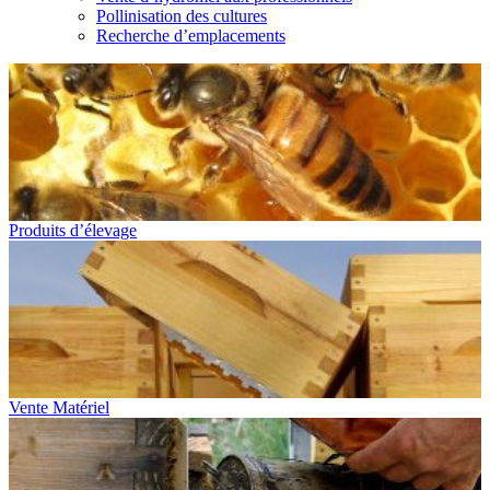
Pollinisation des cultures
Recherche d’emplacements
Produits d’élevage
Vente Matériel